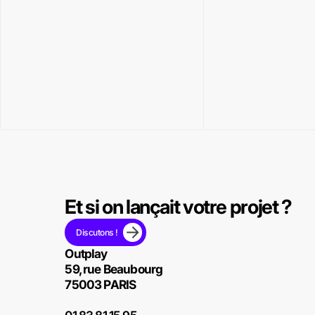
En savoir plus
Et si on lançait votre projet ?
Discutons !
Outplay
59, rue Beaubourg
75003 PARIS