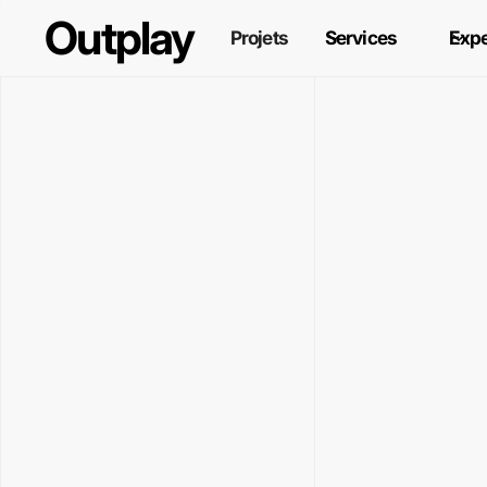
Outplay
Projets
Services
Expe